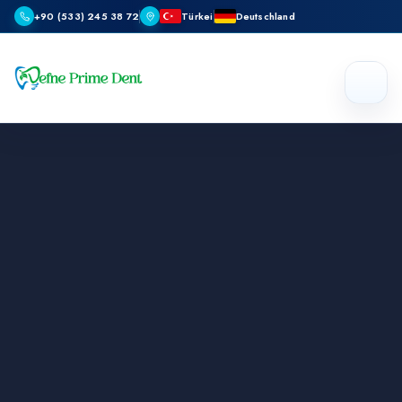
+90 (533) 245 38 72
Türkei
Deutschland