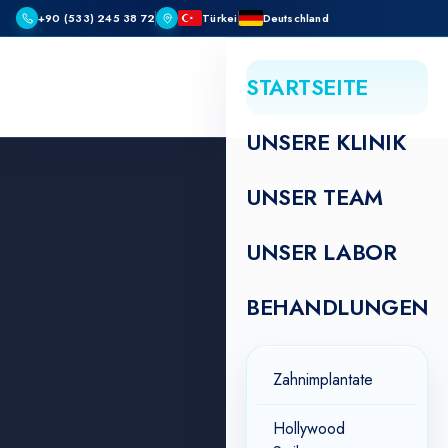
+90 (533) 245 38 72
Türkei
Deutschland
STARTSEITE
UNSERE KLINIK
UNSER TEAM
UNSER LABOR
BEHANDLUNGEN
Zahnimplantate
Hollywood