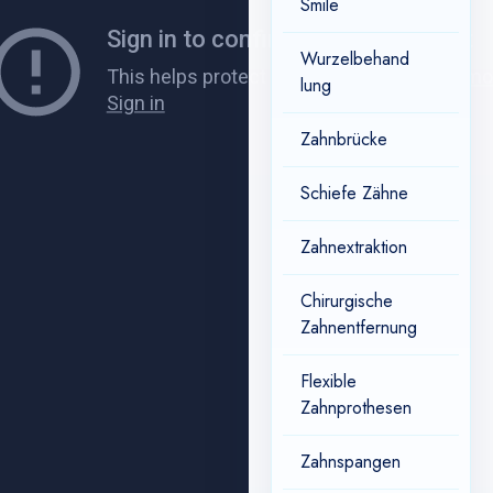
Smile
Wurzelbehand
lung
Zahnbrücke
Schiefe Zähne
Zahnextraktion
Chirurgische
Zahnentfernung
Flexible
Zahnprothesen
Zahnspangen