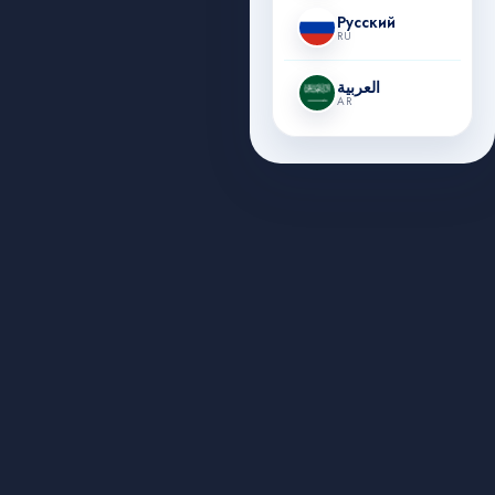
Русский
RU
العربية
AR