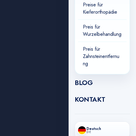
Preise für
Kieferorthopädie
Preis für
Wurzelbehandlung
Preis für
Zahnsteinentfernu
ng
BLOG
KONTAKT
Deutsch
DE