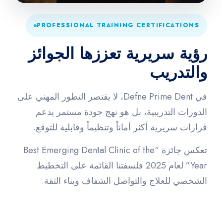
PROFESSIONAL TRAINING CERTIFICATIONS
رؤية سريرية تعززها الجوائز
والتدريب
في Defne Prime Dent، لا يقتصر التطور المهني على
الدورات التدريبية، بل هو نهج جودة مستمر يدعم
قرارات سريرية أكثر أماناً وتنظيماً وقابلية للتوقع.
تعكس جائزة “Best Emerging Dental Clinic of the
Year” لعام 2025 فلسفتنا القائمة على التخطيط
الشخصي للعلاج والتواصل الشفاف وبناء الثقة.