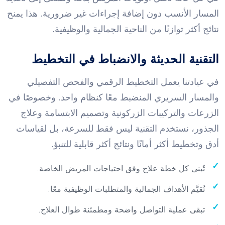
المسار الأنسب دون إضافة إجراءات غير ضرورية. هذا يمنح
نتائج أكثر توازنًا من الناحية الجمالية والوظيفية.
التقنية الحديثة والانضباط في التخطيط
في عيادتنا يعمل التخطيط الرقمي والفحص التفصيلي
والمسار السريري المنضبط معًا كنظام واحد. وخصوصًا في
الزرعات والتركيبات الزركونية وتصميم الابتسامة وعلاج
الجذور، نستخدم التقنية ليس فقط للسرعة، بل لقياسات
أدق وتخطيط أكثر أمانًا ونتائج أكثر قابلية للتنبؤ.
تُبنى كل خطة علاج وفق احتياجات المريض الخاصة.
تُقيَّم الأهداف الجمالية والمتطلبات الوظيفية معًا.
تبقى عملية التواصل واضحة ومطمئنة طوال العلاج.