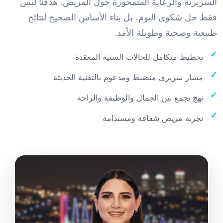
السريرية والرعاية المتمحورة حول المريض. هدفنا ليس
فقط حل شكوى اليوم، بل بناء الأساس الصحيح لنتائج
طبيعية وصحية وطويلة الأمد.
تخطيط متكامل للحالات السنية المعقدة
مسار سريري منضبط ومدعوم بالتقنية الحديثة
نهج يجمع بين الجمال والوظيفة والراحة
تجربة مريض شفافة ومستدامة