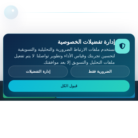
إدارة تفضيلات الخصوصية
نستخدم ملفات الارتباط الضرورية والتحليلية والتسويقية
لتحسين تجربتك وقياس الأداء وتطوير تواصلنا. لا يتم تفعيل
ملفات التحليل والتسويق إلا بعد موافقتك.
الضرورية فقط
إدارة التفضيلات
قبول الكل
استشارة مجانية
WHATSAPP
المعرض
معرض العيادة