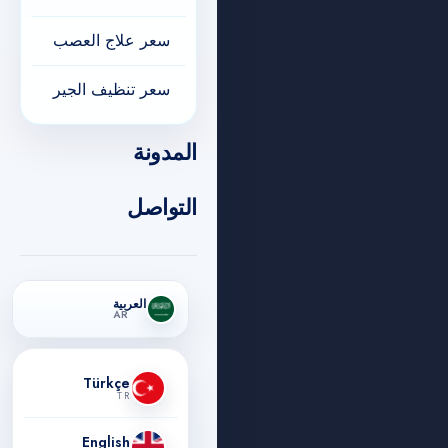
سعر علاج العصب
سعر تنظيف الجير
المدونة
التواصل
العربية
AR
Türkçe
TR
English