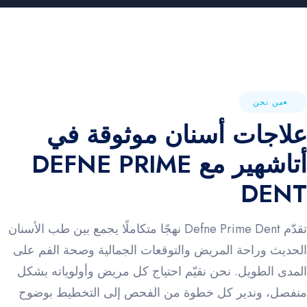
من نحن
لاجات أسنان موثوقة في
أتاشهير مع DEFNE PRIME
DEN
تقدّم Defne Prime Dent نهجًا متكاملًا يجمع بين طب الأسنان
لحديث وراحة المريض والتوقعات الجمالية وصحة الفم على
لمدى الطويل. نحن نقيّم احتياج كل مريض وأولوياته بشكل
نفصل، وندير كل خطوة من الفحص إلى التخطيط بوضوح