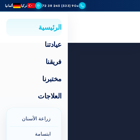
+90 (533) 245 38 72
تركيا
ألمانيا
الرئيسية
عيادتنا
فريقنا
مختبرنا
العلاجات
زراعة الأسنان
ابتسامة