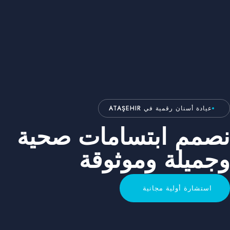
عيادة أسنان رقمية في ATAŞEHIR
صمم ابتسامات صحية
جميلة وموثوقة
استشارة أولية مجانية
استشارة أولية مجانية