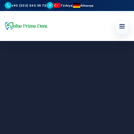
+90 (533) 245 38 72
Türkiye
Almanya