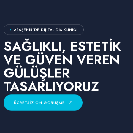
ATAŞEHIR’DE DIJITAL DIŞ KLINIĞI
SAĞLIKLI, ESTETIK
VE GÜVEN VEREN
GÜLÜŞLER
TASARLIYORUZ
ÜCRETSIZ ÖN GÖRÜŞME
ÜCRETSIZ ÖN GÖRÜŞME